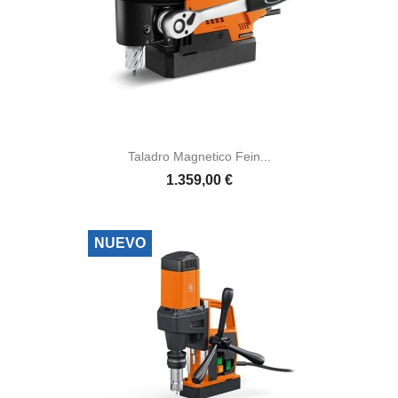
Taladro Magnetico Fein...
1.359,00 €
NUEVO