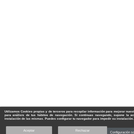
Utilizamos Cookies propias y de terceros para recopilar información para mejorar nuest
para análisis de tus hábitos de navegación. Si continuas navegando, supone la ac
instalación de las mismas. Puedes configurar tu navegador para impedir su instalación.
Aceptar
Rechazar
Configuración s