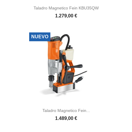
Taladro Magnetico Fein KBU35QW
1.279,00 €
NUEVO
Taladro Magnetico Fein...
1.489,00 €