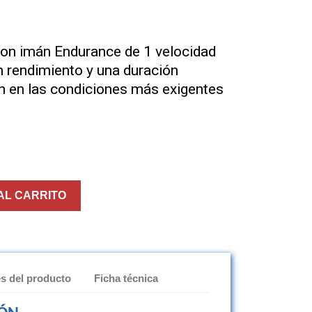
on imán Endurance de 1 velocidad
n rendimiento y una duración
n en las condiciones más exigentes
AL CARRITO
es del producto
Ficha técnica