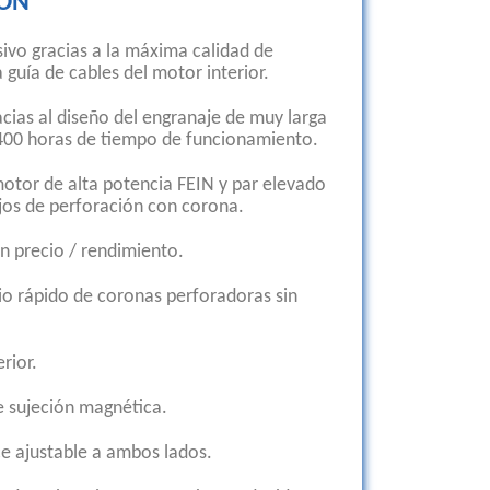
IÓN
sivo gracias a la máxima calidad de
 guía de cables del motor interior.
racias al diseño del engranaje de muy larga
400 horas de tiempo de funcionamiento.
motor de alta potencia FEIN y par elevado
jos de perforación con corona.
n precio / rendimiento.
o rápido de coronas perforadoras sin
rior.
e sujeción magnética.
e ajustable a ambos lados.