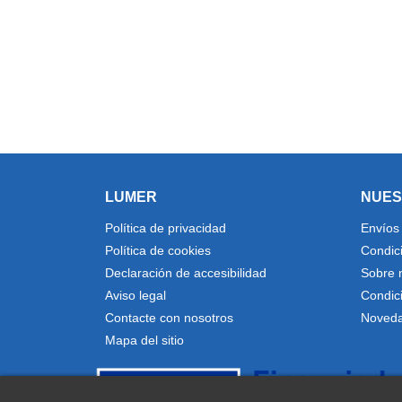
LUMER
NUES
Política de privacidad
Envíos
Política de cookies
Condic
Declaración de accesibilidad
Sobre 
Aviso legal
Condic
Contacte con nosotros
Noved
Mapa del sitio