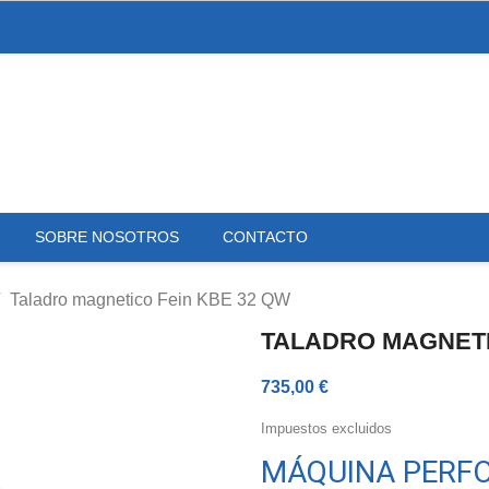
SOBRE NOSOTROS
CONTACTO
Taladro magnetico Fein KBE 32 QW
TALADRO MAGNETI
735,00 €
Impuestos excluidos
MÁQUINA PERF