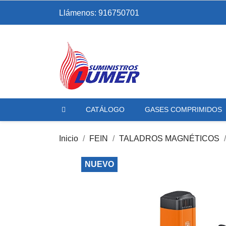
Llámenos:
916750701
CATÁLOGO
GASES COMPRIMIDOS
Inicio
FEIN
TALADROS MAGNÉTICOS
NUEVO