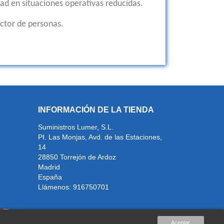
ad en situaciones operativas reducidas.
ector de personas.
INFORMACIÓN DE LA TIENDA
Suministros Lumer, S.L.
PI. Las Monjas, Avd. de las Estaciones,
14
28850 Torrejón de Ardoz
Madrid
España
Llámenos:
916750701
Aceptar