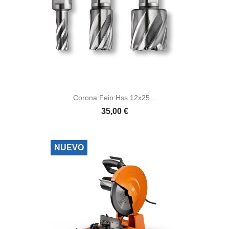
Corona Fein Hss 12x25...
35,00 €
NUEVO