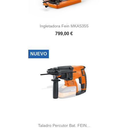
Ingletadora Fein MKAS355
799,00 €
NUEVO
Taladro Percutor Bat. FEIN...