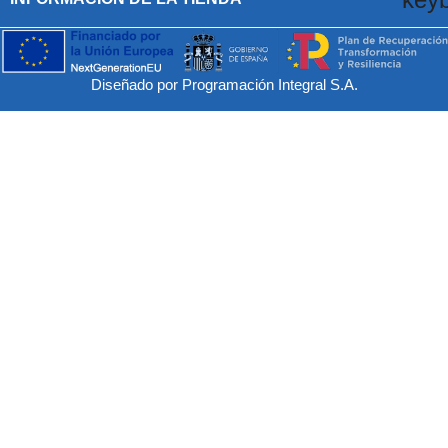
Diseñado por Programación Integral S.A.