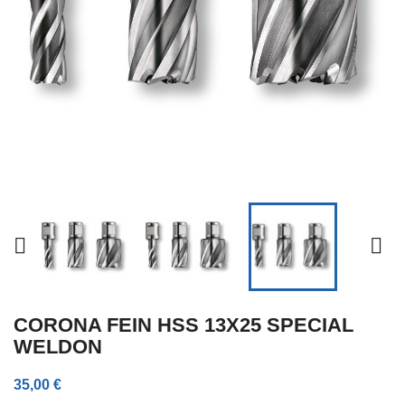


CORONA FEIN HSS 13X25 SPECIAL
WELDON
35,00 €