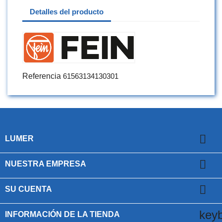
Detalles del producto
Referencia
61563134130301

LUMER

NUESTRA EMPRESA

SU CUENTA
key
INFORMACIÓN DE LA TIENDA