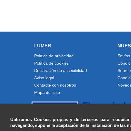
LUMER
NUES
Política de privacidad
Envíos
Política de cookies
Condic
Declaración de accesibilidad
Sobre 
Aviso legal
Condic
Contacte con nosotros
Noved
Mapa del sitio
Utilizamos Cookies propias y de terceros para recopilar
navegando, supone la aceptación de la instalación de las 