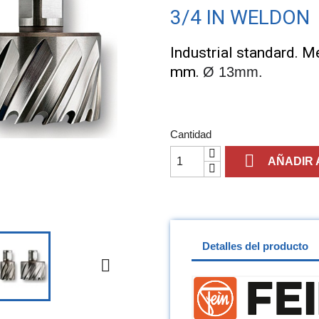
3/4 IN WELDON
Industrial standard. M
mm.
Ø 13mm.
Cantidad

AÑADIR 
Detalles del producto
