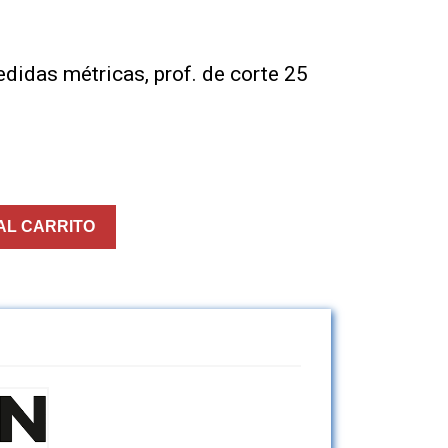
edidas métricas, prof. de corte 25
AL CARRITO