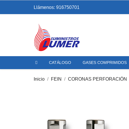
Llámenos:
916750701
CATÁLOGO
GASES COMPRIMIDOS
Inicio
FEIN
CORONAS PERFORACIÓN