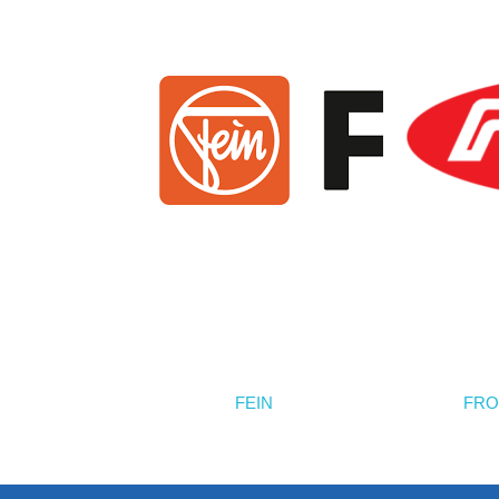
FEIN
FRO