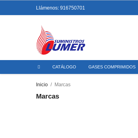
Llámenos:
916750701
CATÁLOGO
GASES COMPRIMIDOS
Inicio
Marcas
Marcas