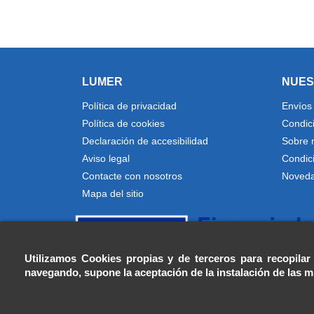
LUMER
NUES
Política de privacidad
Envíos
Política de cookies
Condic
Declaración de accesibilidad
Sobre 
Aviso legal
Condic
Contacte con nosotros
Noved
Mapa del sitio
Utilizamos Cookies propias y de terceros para recopilar
navegando, supone la aceptación de la instalación de las 