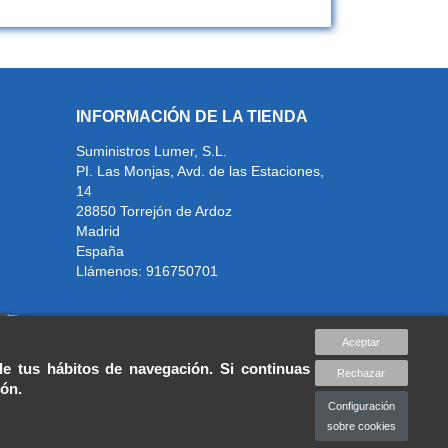
INFORMACIÓN DE LA TIENDA
Suministros Lumer, S.L.
PI. Las Monjas, Avd. de las Estaciones,
14
28850 Torrejón de Ardoz
Madrid
España
Llámenos:
916750701
Aceptar
de tus hábitos de navegación. Si continuas
Rechazar
ión.
Configuración
sobre cookies