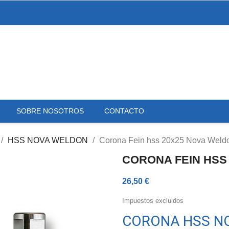
SOBRE NOSOTROS
CONTACTO
HSS NOVA WELDON
Corona Fein hss 20x25 Nova Weld
CORONA FEIN HSS
26,50 €
Impuestos excluidos
CORONA HSS NO