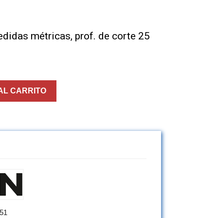
edidas métricas, prof. de corte 25
AL CARRITO
51