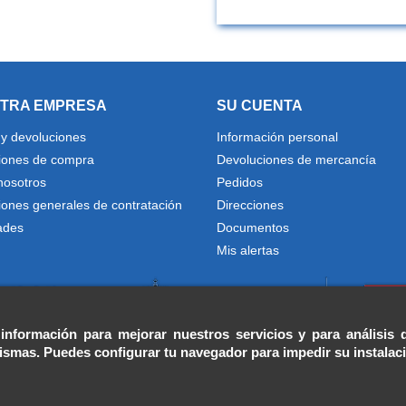
TRA EMPRESA
SU CUENTA
 y devoluciones
Información personal
iones de compra
Devoluciones de mercancía
nosotros
Pedidos
iones generales de contratación
Direcciones
ades
Documentos
Mis alertas
 información para mejorar nuestros servicios y para análisis 
mismas. Puedes configurar tu navegador para impedir su instalac
Diseñado por Programación Integral S.A.