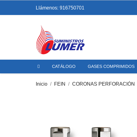
Llámenos:
916750701
CATÁLOGO
GASES COMPRIMIDOS
Inicio
FEIN
CORONAS PERFORACIÓN