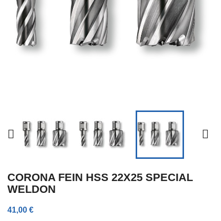


CORONA FEIN HSS 22X25 SPECIAL
WELDON
41,00 €