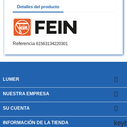
Detalles del producto
Referencia
61563134220301

LUMER

NUESTRA EMPRESA

SU CUENTA
key
INFORMACIÓN DE LA TIENDA