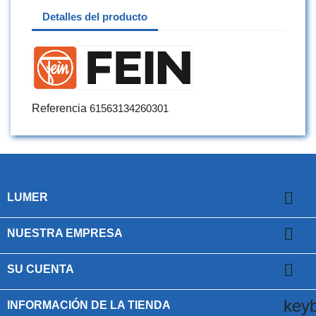
Detalles del producto
Referencia
61563134260301

LUMER

NUESTRA EMPRESA

SU CUENTA
key
INFORMACIÓN DE LA TIENDA