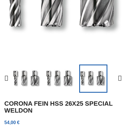


CORONA FEIN HSS 26X25 SPECIAL
WELDON
54,00 €