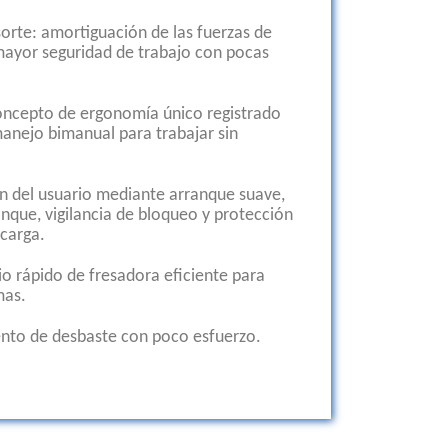
orte: amortiguación de las fuerzas de
 mayor seguridad de trabajo con pocas
oncepto de ergonomía único registrado
nejo bimanual para trabajar sin
n del usuario mediante arranque suave,
nque, vigilancia de bloqueo y protección
ecarga.
o rápido de fresadora eficiente para
mas.
nto de desbaste con poco esfuerzo.