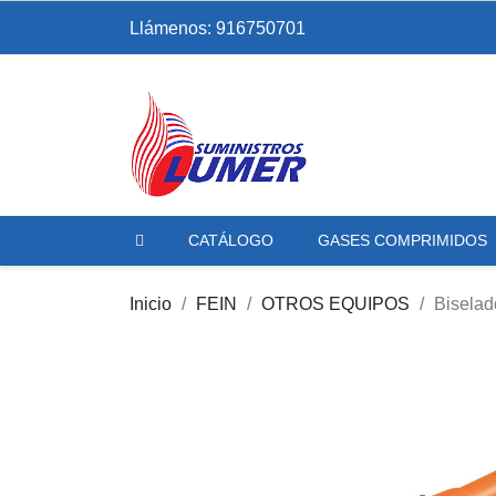
Llámenos:
916750701
CATÁLOGO
GASES COMPRIMIDOS
Inicio
FEIN
OTROS EQUIPOS
Bisela