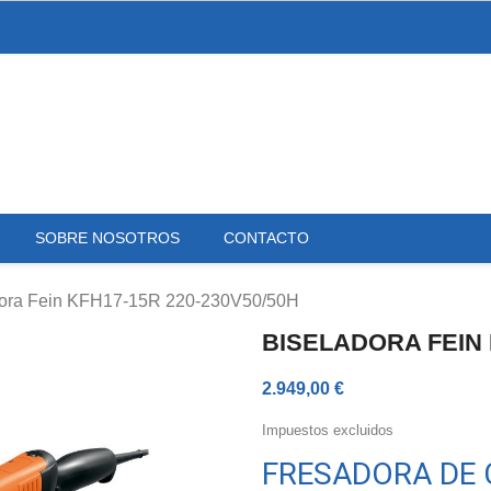
SOBRE NOSOTROS
CONTACTO
dora Fein KFH17-15R 220-230V50/50H
BISELADORA FEIN 
2.949,00 €
Impuestos excluidos
FRESADORA DE