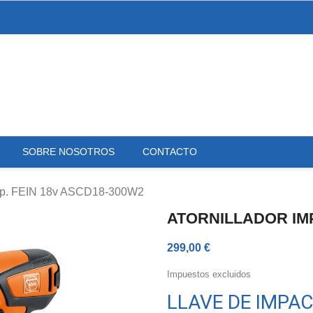
SOBRE NOSOTROS
CONTACTO
imp. FEIN 18v ASCD18-300W2
ATORNILLADOR IMP
299,00 €
Impuestos excluidos
LLAVE DE IMPAC