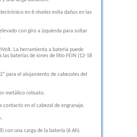
 electrónico en 6 niveles evita daños en las
levado con giro a izquierda para soltar
.
iVolt. La herramienta a batería puede
 las baterías de iones de litio FEIN (12-18
2" para el alojamiento de cabezales del
or metálico robusto.
a contacto en el cabezal de engranaje.
.
) con una carga de la batería (6 Ah).