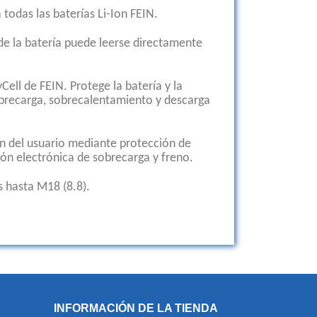
todas las baterías Li-Ion FEIN.
 de la batería puede leerse directamente
Cell de FEIN. Protege la batería y la
brecarga, sobrecalentamiento y descarga
n del usuario mediante protección de
ón electrónica de sobrecarga y freno.
s hasta M18 (8.8).
INFORMACIÓN DE LA TIENDA